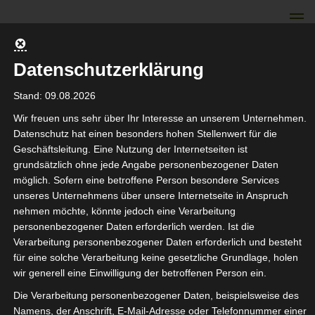
Skip
to
content
Datenschutzerklärung
TEILBAR Schloss
Stand: 09.08.2026
Hamborn e. V.
Wir freuen uns sehr über Ihr Interesse an unserem Unternehmen.
Datenschutz hat einen besonders hohen Stellenwert für die
Geschäftsleitung. Eine Nutzung der Internetseiten ist
grundsätzlich ohne jede Angabe personenbezogener Daten
Gemeinschaft erFahren
möglich. Sofern eine betroffene Person besondere Services
unseres Unternehmens über unsere Internetseite in Anspruch
nehmen möchte, könnte jedoch eine Verarbeitung
personenbezogener Daten erforderlich werden. Ist die
Verarbeitung personenbezogener Daten erforderlich und besteht
Projektbeschreibung
für eine solche Verarbeitung keine gesetzliche Grundlage, holen
wir generell eine Einwilligung der betroffenen Person ein.
TEILMOBIL –
Die Verarbeitung personenbezogener Daten, beispielsweise des
Namens, der Anschrift, E-Mail-Adresse oder Telefonnummer einer